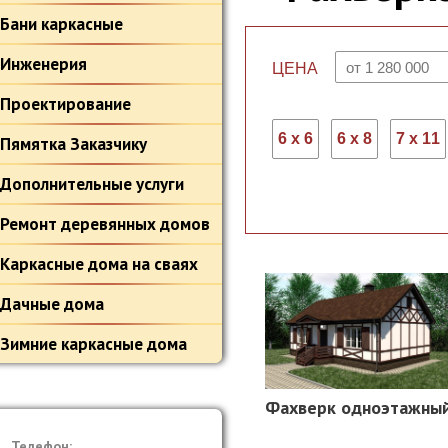
Бани каркасные
Инженерия
ЦЕНА
Проектирование
6 х 6
6 х 8
7 х 11
Пямятка Заказчику
Дополнительные услуги
Ремонт деревянных домов
Каркасные дома на сваях
Дачные дома
Зимние каркасные дома
Фахверк одноэтажны
Телефон: