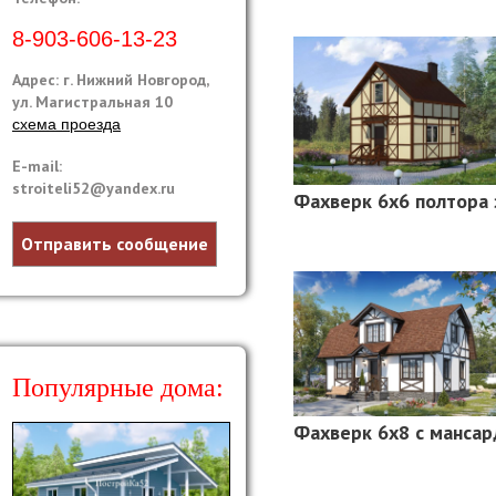
8-903-606-13-23
Адрес: г. Нижний Новгород,
ул. Магистральная 10
схема проезда
E-mail:
stroiteli52@yandex.ru
Фахверк 6х6 полтора
Отправить сообщение
Популярные дома:
Фахверк 6х8 с манса