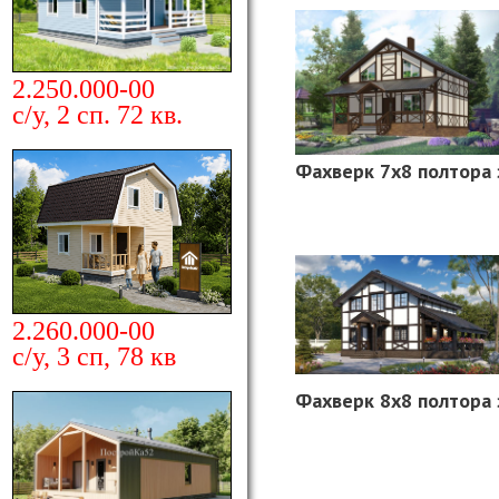
2.250.000-00
с/у, 2 сп. 72 кв.
Фахверк 7х8 полтора
2.260.000-00
с/у, 3 сп, 78 кв
Фахверк 8х8 полтора