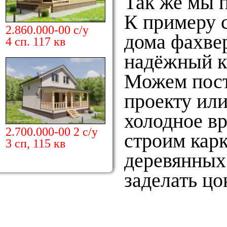
Так же мы 
К примеру с
2.860.000-00 с/у
дома фахвер
4 сп. 117 кв
надёжный к
Можем пост
проекту или
холодное в
2.700.000-00 2 с/у
строим карк
3 сп, 115 кв
деревянных
заделать цо