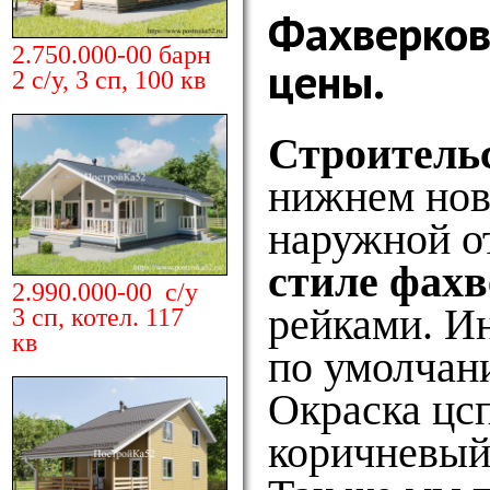
Фахверков
2.750.000-00 барн
цены.
2 с/у, 3 сп, 100 кв
Строитель
нижнем нов
наружной о
стиле фах
2.990.000-00 с/у
рейками. И
3 сп, котел. 117
кв
по умолчан
Окраска цсп
коричневый.