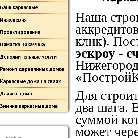
Бани каркасные
Наша стро
Инженерия
аккредито
Проектирование
клик). По
Пямятка Заказчику
эскроу - с
Дополнительные услуги
Нижегород
Ремонт деревянных домов
«ПостройК
Каркасные дома на сваях
Для строит
Дачные дома
два шага. 
Зимние каркасные дома
суммой кот
может чере
Телефон: