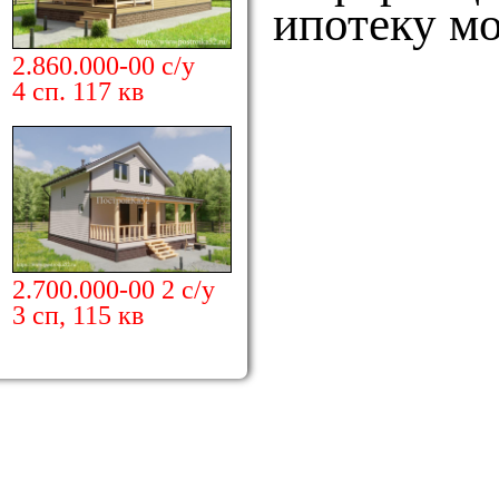
ипотеку мо
2.860.000-00 с/у
4 сп. 117 кв
2.700.000-00 2 с/у
3 сп, 115 кв