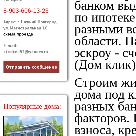
банком выд
8-903-606-13-23
по ипотек
Адрес: г. Нижний Новгород,
разными в
ул. Магистральная 10
схема проезда
области. 
E-mail:
эскроу - с
stroiteli52@yandex.ru
(Дом клик)
Отправить сообщение
Строим жи
дома под к
разных бан
Популярные дома:
факторов. 
взноса, кр