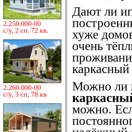
Дают ли ип
построенн
2.250.000-00
с/у, 2 сп. 72 кв.
хуже домов
очень тёпл
проживани
каркасный
Можно ли 
2.260.000-00
с/у, 3 сп, 78 кв
каркасный
можно. Ес
постоянно