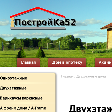
Главная
Дом в ипотеку
Акции
Главная
/
Двухэтажные дома
Одноэтажные
Двухэтажные
Барнхаусы каркасные
Двухэта
А фрейм дома / A-frame