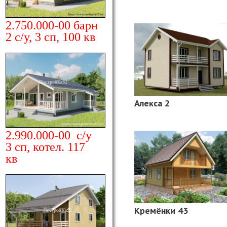
2.750.000-00 барн
2 с/у, 3 сп, 100 кв
Алекса 2
2.990.000-00 с/у
3 сп, котел. 117
кв
Кремёнки 43