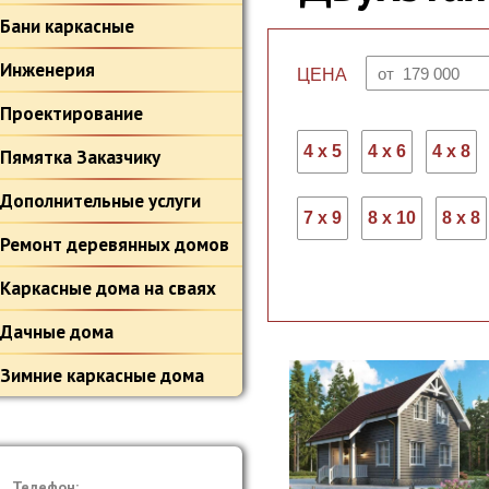
Бани каркасные
Инженерия
ЦЕНА
Проектирование
4 х 5
4 х 6
4 х 8
Пямятка Заказчику
Дополнительные услуги
7 х 9
8 х 10
8 х 8
Ремонт деревянных домов
Каркасные дома на сваях
Дачные дома
Зимние каркасные дома
Телефон: