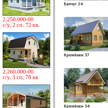
Балчуг 24
2.250.000-00
с/у, 2 сп. 72 кв.
Кремёнки 37
2.260.000-00
с/у, 3 сп, 78 кв
Кремёнки 34