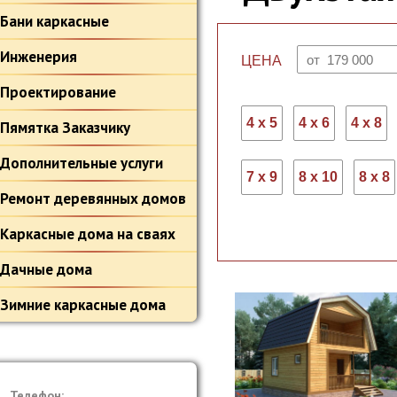
Бани каркасные
Инженерия
ЦЕНА
Проектирование
4 х 5
4 х 6
4 х 8
Пямятка Заказчику
Дополнительные услуги
7 х 9
8 х 10
8 х 8
Ремонт деревянных домов
Каркасные дома на сваях
Дачные дома
Зимние каркасные дома
Телефон: