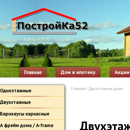
Главная
Дом в ипотеку
Акции
Главная
/
Двухэтажные дома
Одноэтажные
Двухэтажные
Барнхаусы каркасные
Двухэта
А фрейм дома / A-frame