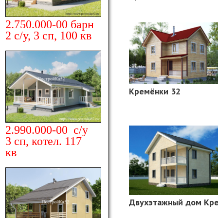
2.750.000-00 барн
2 с/у, 3 сп, 100 кв
Кремёнки 32
2.990.000-00 с/у
3 сп, котел. 117
кв
Двухэтажный дом Кре