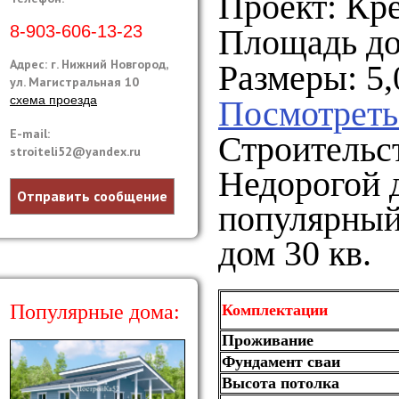
Проект:
Кр
8-903-606-13-23
Площадь дом
Адрес: г. Нижний Новгород,
Размеры: 5,
ул. Магистральная 10
схема проезда
Посмотреть
E-mail:
Строительст
stroiteli52@yandex.ru
Недорогой 
Отправить сообщение
популярный
дом 30 кв.
Популярные дома:
Комплектации
Проживание
Фундамент сваи
Высота потолка