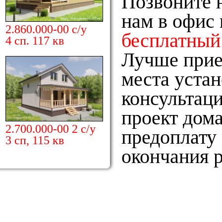
Позвоните н
нам в офис 
2.860.000-00 с/у
бесплатный
4 сп. 117 кв
Лучше прие
места уста
консультаци
проект дома
2.700.000-00 2 с/у
предоплату 
3 сп, 115 кв
окончания р