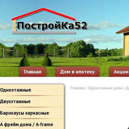
Главная
Дом в ипотеку
Акции
Главная
/
Одноэтажные дома
/ Д
Одноэтажные
Двухэтажные
Барнхаусы каркасные
А фрейм дома / A-frame