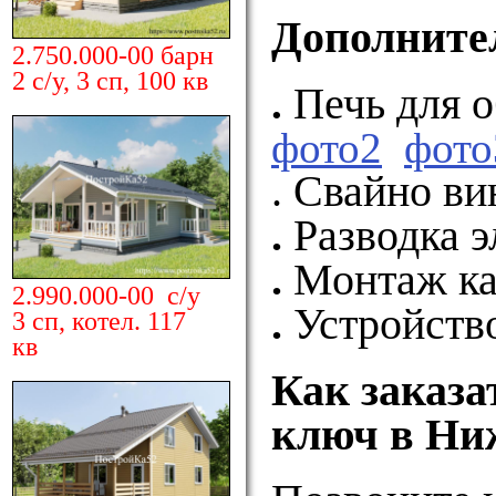
Дополните
2.750.000-00 барн
2 с/у, 3 сп, 100 кв
.
П
ечь для 
фото2
фото
. Свайно в
.
Разводка 
.
Монтаж ка
2.990.000-00 с/у
.
Устройств
3 сп, котел. 117
кв
Как заказа
ключ в Ни