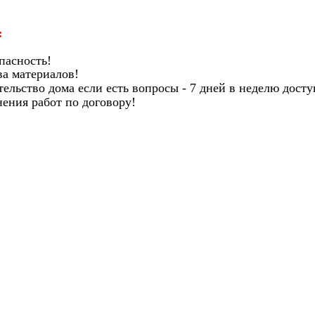
:
пасность!
ва материалов!
тельство дома если есть вопросы - 7 дней в неделю дост
нения работ по договору!