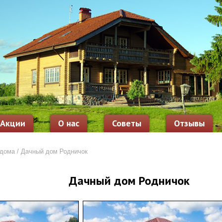
Акции
О нас
Советы
Отзывы
 дома
/ Дачный дом Родничок
Дачный дом Родничок