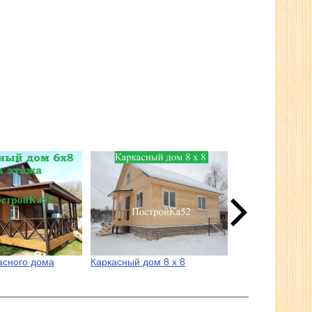
асного дома
Каркасный дом 8 х 8
Каркасный дом