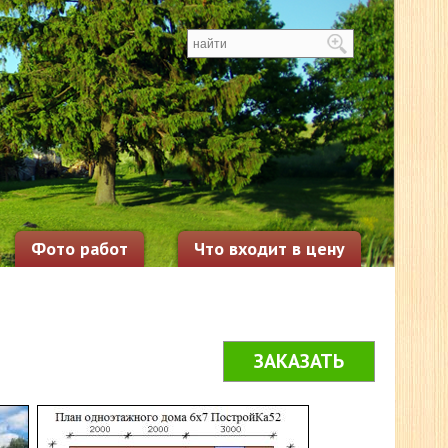
Фото работ
Что входит в цену
ЗАКАЗАТЬ