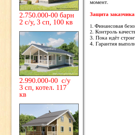
момент
.
2.750.000-00 барн
Защита заказчика
2 с/у, 3 сп, 100 кв
Финансовая безо
1.
. Контроль качест
2
3. Пока идёт строи
4. Гарантия выпол
2.990.000-00 с/у
3 сп, котел. 117
кв