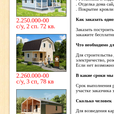
. Отделка дома са
. Покрытие кровли
Как заказать одн
2.250.000-00
с/у, 2 сп. 72 кв.
Заказать построит
закажите бесплатн
Что необходимо дл
Для строительства 
электричество, ро
Если нет возможно
2.260.000-00
В какие сроки мы
с/у, 3 сп, 78 кв
Срок выполнения р
участке заказчика
Сколько человек 
Для возведения кар