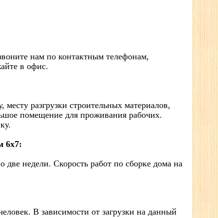
озвоните нам по контактным телефонам,
айте в офис.
у, месту разгрузки строительных материалов,
ольшое помещение для проживания рабочих.
ку.
 6х7:
 две недели. Скорость работ по сборке дома на
.
 человек. В зависимости от загрузки на данный