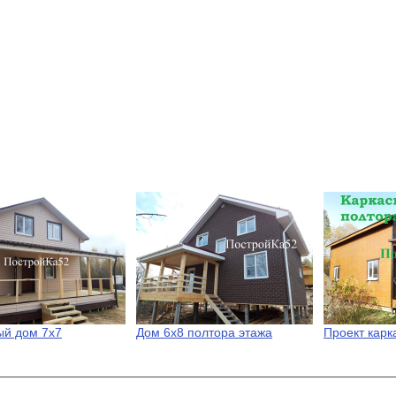
ый дом 7х7
Дом 6х8 полтора этажа
Проект карк