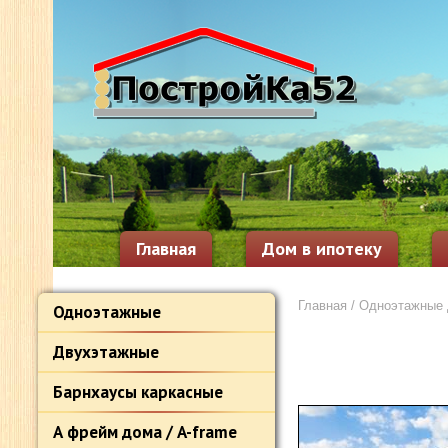
Главная
Дом в ипотеку
Главная
/
Одноэтажные
Одноэтажные
Двухэтажные
Барнхаусы каркасные
А фрейм дома / A-frame