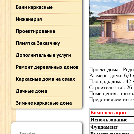
Бани каркасные
Инженерия
Проектирование
Пямятка Заказчику
Дополнительные услуги
Ремонт деревянных домов
Проект дома: Род
Размеры дома: 6,0 
Каркасные дома на сваях
Площадь дома: 42 
Строительство: 26 
Дачные дома
Помещения: прихож
Представляем инте
Зимние каркасные дома
Комплектации
Использование
Фундамент
Телефон: