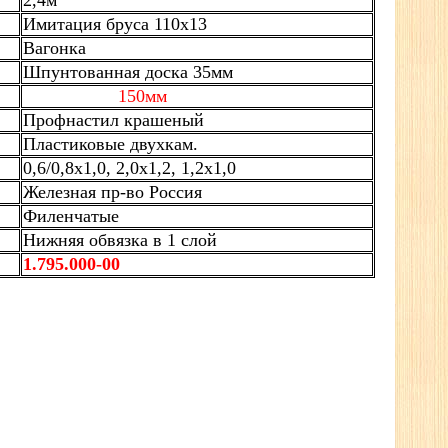
2,4м
Имитация бруса 110х13
Вагонка
Шпунтованная доска 35мм
150мм
Профнастил крашеный
Пластиковые двухкам.
0,6/0,8х1,0, 2,0х1,2, 1,2х1,0
Железная пр-во Россия
Филенчатые
Нижняя обвязка в 1 слой
1.795.000-00