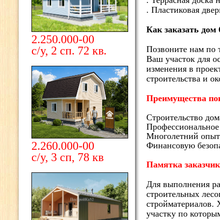
. Террасная доска 
. Пластиковая двер
Как заказать дом 
2.250.000-00
с/у, 2 сп. 72 кв.
Позвоните нам по 
Ваш участок для о
изменения в проект
строительства и ок
Преимущества по
Строительство дом
Профессиональное 
Многолетний опыт 
2.260.000-00
Финансовую безоп
с/у, 3 сп, 78 кв
Памятка заказчик
Для выполнения ра
строительных лесов
стройматериалов. 
участку по которы