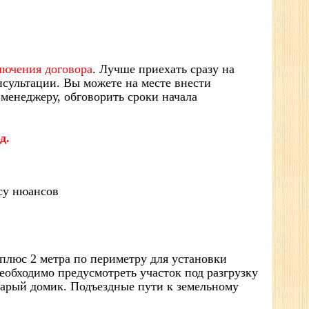
лючения договора
. Лучше приехать сразу на
нсультации. Вы можете на месте внести
 менеджеру, обговорить сроки начала
д.
су нюансов
плюс 2 метра по периметру для установки
необходимо предусмотреть участок под разгрузку
тарый домик. Подъездные пути к земельному