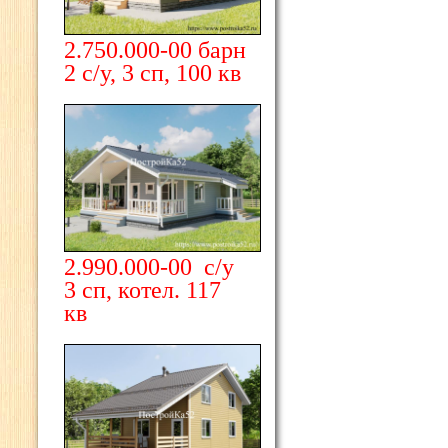
2.750.000-00 барн
2 с/у, 3 сп, 100 кв
2.990.000-00 с/у
3 сп, котел. 117
кв