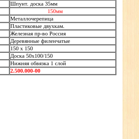
Шпунт. доска 35мм
150мм
Металлочерепица
Пластиковые двухкам.
Железная пр-во Россия
Деревянные филенчатые
150 х 150
Доска 50х100/150
Нижняя обвязка 1 слой
2.500.000-00