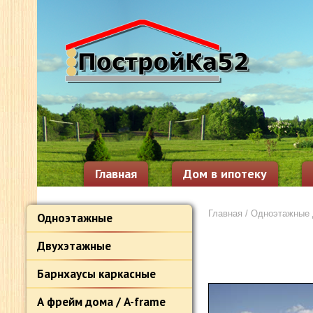
Главная
Дом в ипотеку
Главная
/
Одноэтажные
Одноэтажные
Двухэтажные
Барнхаусы каркасные
А фрейм дома / A-frame