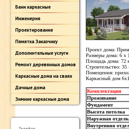
Бани каркасные
Инженерия
Проектирование
Пямятка Заказчику
Проект дома: Прим
Дополнительные услуги
Размеры дома: 6 х 
Площадь дома: 72 
Ремонт деревянных домов
Строительство: 35 
Помещения: прихожа
Каркасные дома на сваях
Каркасный дом 6х1
Дачные дома
Комплектации
Проживание
Зимние каркасные дома
Фундамент
Высота потолка
Наружная отделк
Внутренняя отде
Телефон: