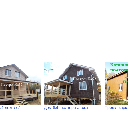
ый дом 7х7
Дом 6х8 полтора этажа
Проект карк