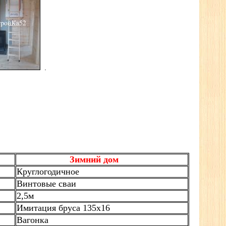
.
Зимний дом
Круглогодичное
Винтовые сваи
2,5м
Имитация бруса 135х16
Вагонка