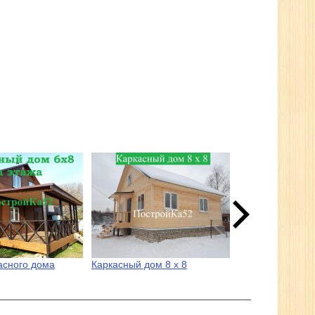
асного дома
Каркасный дом 8 х 8
Каркасный дом