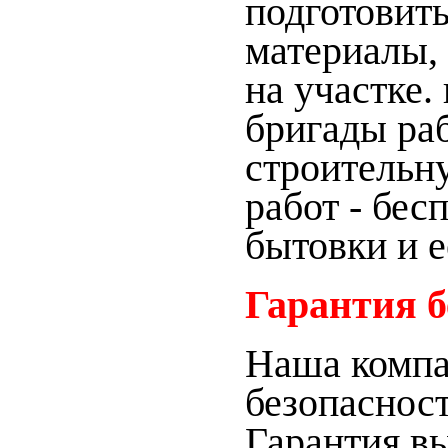
подготовить
материалы, 
на участке
бригады ра
строительн
работ - бес
бытовки и е
Гарантия б
Наша компа
безопаснос
Гарантия в