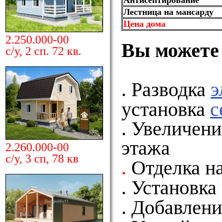
Антисептирование
Лестница на мансарду
Цена дома
2.250.000-00
Вы можете 
с/у, 2 сп. 72 кв.
.
Разводка
э
установка
с
.
Увеличени
этажа
2.260.000-00
с/у, 3 сп, 78 кв
.
Отделка н
.
Установка
. Добавлени