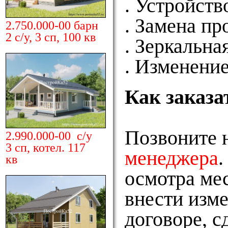
. Устройств
. Замена п
2.750.000-00 барн
2 с/у, 3 сп, 100 кв
. Зеркальна
. Изменение
Как заказа
Позвоните 
2.990.000-00 с/у
3 сп, котел. 117
менеджера
.
кв
осмотра мес
внести изме
договоре, с