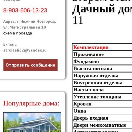
Дачный дом
8-903-606-13-23
11
Адрес: г. Нижний Новгород,
ул. Магистральная 10
схема проезда
E-mail:
Комплектации
stroiteli52@yandex.ru
Проживание
Фундамент
Отправить сообщение
Высота потолка
Наружная отделка
Внутренняя отделка
Настил пола
Утепление толщина
Популярные дома:
Кровля
Окна
Дверь входная
Двери межкомнатные