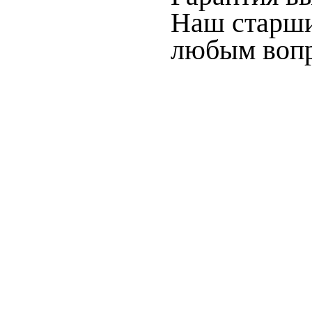
Наш старши
любым вопр