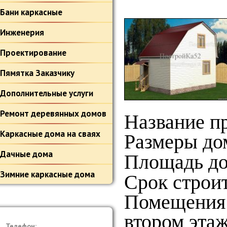
Бани каркасные
Инженерия
Проектирование
Пямятка Заказчику
Дополнительные услуги
Ремонт деревянных домов
Название п
Каркасные дома на сваях
Размеры дом
Дачные дома
Площадь до
Зимние каркасные дома
Срок строит
Помещения: 
втором этаж
Телефон: