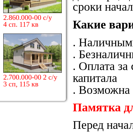
сроки начал
2.860.000-00 с/у
Какие вар
4 сп. 117 кв
.
Наличным
.
Безналичн
.
Оплата за 
капитала
2.700.000-00 2 с/у
3 сп, 115 кв
. Возможна
Памятка дл
Перед начал