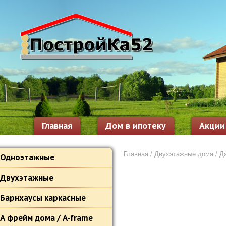
Главная
Дом в ипотеку
Акции
Главная
/
Двухэтажные дома
/ Д
Одноэтажные
Двухэтажные
Барнхаусы каркасные
А фрейм дома / A-frame