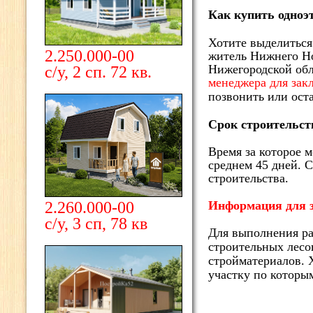
Как купить одноэ
Хотите выделиться
2.250.000-00
житель Нижнего Но
Нижегородской обл
с/у, 2 сп. 72 кв.
менеджера для зак
позвонить или ост
Срок строительств
Время за которое 
среднем 45 дней. 
строительства.
2.260.000-00
Информация для 
с/у, 3 сп, 78 кв
Для выполнения ра
строительных лесов
стройматериалов. 
участку по которы