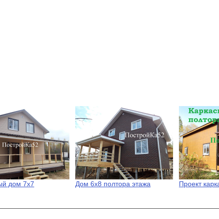
ый дом 7х7
Дом 6х8 полтора этажа
Проект карк