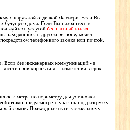
 дачу с наружной отделкой Фахверк. Если Вы
ли будущего дома. Если Вы находитесь в
спользуйтесь услугой
бесплатный выезд
ик, находящийся в другом регионе, может
 посредством телефонного звонка или почтой.
и. Если без инженерных коммуникаций - в
 внести свои коррективы - изменения в срок
плюс 2 метра по периметру для установки
необходимо предусмотреть участок под разгрузку
тарый домик. Подъездные пути к земельному