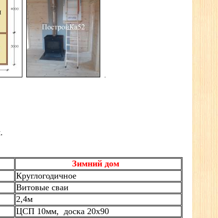
.
.
Зимний дом
Круглогодичное
Витовые сваи
2,4м
ЦСП 10мм, доска 20х90