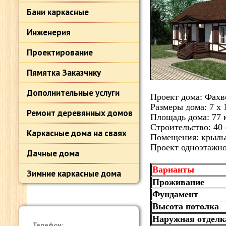
Бани каркасные
Инженерия
Проектирование
Пямятка Заказчику
Дополнительные услуги
Проект дома: Фах
Размеры дома: 7 х 
Ремонт деревянных домов
Площадь дома: 77 
Строительство: 40 
Каркасные дома на сваях
Помещения: крыльцо
Проект одноэтажно
Дачные дома
Варианты
Зимние каркасные дома
Проживание
Фундамент
Высота потолка
Наружная отделк
Телефон: