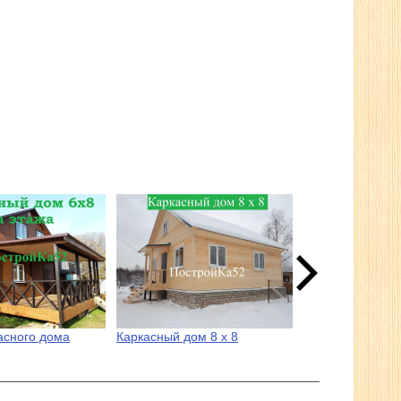
асного дома
Каркасный дом 8 х 8
Каркасный дом