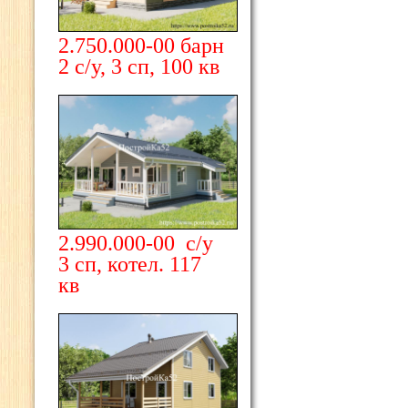
2.750.000-00 барн
2 с/у, 3 сп, 100 кв
2.990.000-00 с/у
3 сп, котел. 117
кв